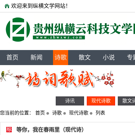
欢迎来到纵横文学网站！
首页
新闻
诗歌
散文
小说
专
诗讯
现代诗歌
散文
您当前的位置：
首页
诗歌
现代诗歌
列表
标
等你，我在春雨里（现代诗）