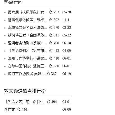
热点新闻
第六期《扶风印象》发...
793
05-20
簪黄佩紫访倾盖，绿杯...
592
11-11
沉重悼念著名诗人洪烛...
570
03-23
扶风诗社发刊会圆满落...
511
05-22
澄清老舍话剧《茶馆》...
490
06-10
《失语诗刊》（第三期...
413
04-09
温州市作协举行小说家...
410
06-01
在琼中国作协：坚持正...
380
06-01
琼海市作协换届 吴越...
367
06-19
散文频道热点排行榜
【失语文艺】宅生活||平...
494
04-01
谈作文
444
06-06