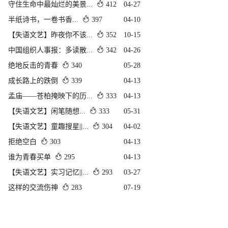
守住生命中最灿烂的美景...
412
04-27
半纸诗书，一卷书香...
397
04-10
【失语文艺】昨夜你不该...
352
10-15
中国组织人事报：多读散...
342
04-26
绝地反击的青春
340
05-28
成长路上的跌倒
339
04-13
孟庙——苍柏掩映下的历...
333
04-13
【失语文艺】闲笔随想...
333
05-31
【失语文艺】童趣搜星||...
304
04-02
拒绝空白
303
04-13
谁为青春买单
295
04-13
【失语文艺】实习记忆||...
293
03-27
这样的交流伤神
283
07-19