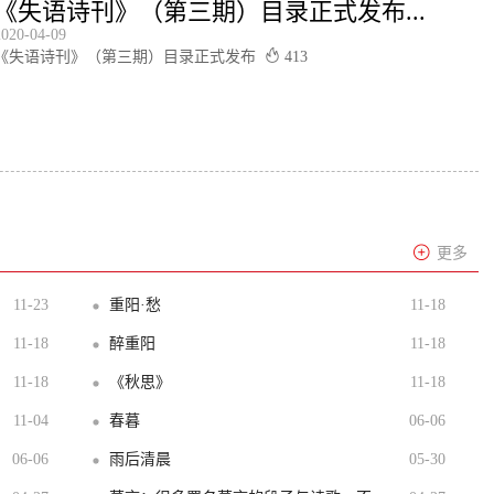
《失语诗刊》（第三期）目录正式发布...
2020-04-09
《失语诗刊》（第三期）目录正式发布
413
更多
11-23
重阳·愁
11-18
11-18
醉重阳
11-18
11-18
《秋思》
11-18
11-04
春暮 ​
06-06
06-06
雨后清晨
05-30