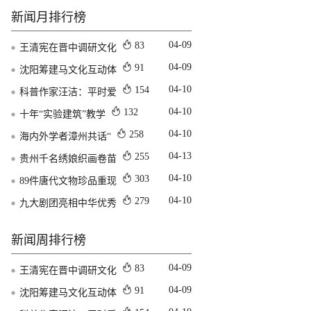
新闻月排行榜
04-09
83
王清宪在晋中调研文化
04-09
91
沈阳筹建马文化互动体
04-10
154
科普作家汪洁：平时爱
04-10
132
十年“实验建筑”教学
04-10
258
海内外学者漳州共话“
04-13
255
贵州千名绣娘织画卷苗
04-10
303
89件唐代文物珍品重现
04-10
279
九大剧团亮相中华优秀
新闻周排行榜
04-09
83
王清宪在晋中调研文化
04-09
91
沈阳筹建马文化互动体