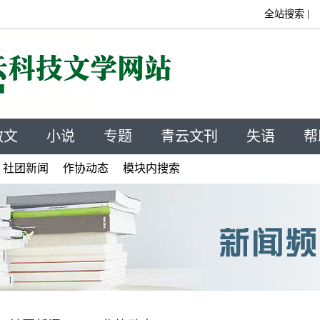
全站搜索
|
散文
小说
专题
青云文刊
失语
帮
社团新闻
作协动态
模块内搜索