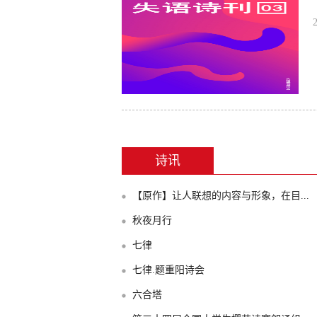
诗讯
【原作】让人联想的内容与形象，在目...
秋夜月行
七律
七律.题重阳诗会
六合塔