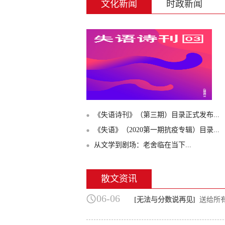
文化新闻
时政新闻
《失语诗刊》（第三期）目录正式发布...
《失语》（2020第一期抗疫专辑）目录...
从文学到剧场：老舍临在当下...
散文资讯
06-06
[无法与分数说再见]
送给所有