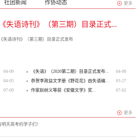
社团新闻
作协动态
更多
《失语诗刊》（第三期）目录正式...
《失语诗刊》（第三期）目录正式发布
04-09
《失语》（2020第二期）目录正式发布...
04-08
04-05
恭贺李政益文字册《野花花》由失语编...
03-27
07-09
作家赵树义等获《安徽文学》奖...
07-02
更多
明天高考的学子们！