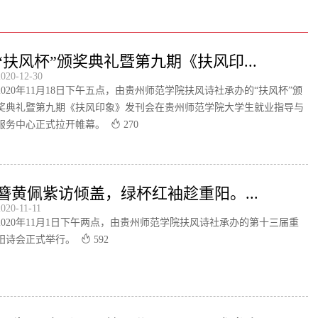
“扶风杯”颁奖典礼暨第九期《扶风印...
2020-12-30
2020年11月18日下午五点，由贵州师范学院扶风诗社承办的“扶风杯”颁
奖典礼暨第九期《扶风印象》发刊会在贵州师范学院大学生就业指导与
服务中心正式拉开帷幕。
270
簪黄佩紫访倾盖，绿杯红袖趁重阳。...
2020-11-11
2020年11月1日下午两点，由贵州师范学院扶风诗社承办的第十三届重
阳诗会正式举行。
592